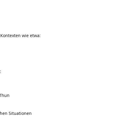
 Kontexten wie etwa:
:
 Thun
chen Situationen