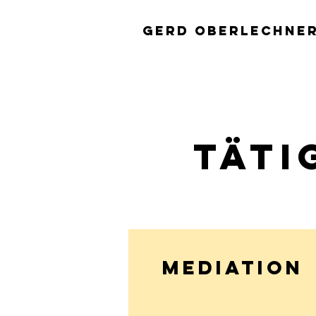
Gerd Oberlechne
TÄTI
MEDIATION