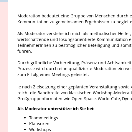
n
Moderation bedeutet eine Gruppe von Menschen durch ein
Kommunikation zu gemeinsamen Ergebnissen zu begleit
Als Moderator verstehe ich mich als methodischer Helfer, 
wertschätzende und lösungsorientierte Kommunikation e
TeilnehmerInnen zu bestmöglicher Beteiligung und somi
führen.
Durch gründliche Vorbereitung, Präsenz und Achtsamkei
Prozesse wird durch eine qualifizierte Moderation ein we
zum Erfolg eines Meetings geleistet.
Je nach Zielsetzung einer geplanten Veranstaltung sowie
reicht die Bandbreite von klassischen Workshop-Moderat
Großgruppenformaten wie Open-Space, World-Cafe,
Dynam
Als Moderator unterstütze ich Sie bei:
Teammeetings
Klausuren
Workshops