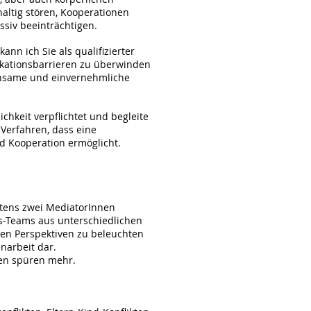
ltig stören, Kooperationen
iv beeinträchtigen.
nn ich Sie als qualifizierter
ikationsbarrieren zu überwinden
insame und einvernehmliche
lichkeit verpflichtet und begleite
 Verfahren, dass eine
nd Kooperation ermöglicht.
stens zwei MediatorInnen
-Teams aus unterschiedlichen
ren Perspektiven zu beleuchten
enarbeit dar.
en spüren mehr.