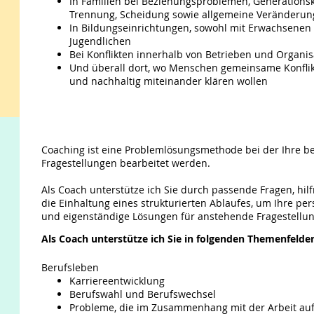
In Familien bei Beziehungsproblemen, Generationskon
Trennung, Scheidung sowie allgemeine Veränderu
In Bildungseinrichtungen, sowohl mit Erwachsenen
Jugendlichen
Bei Konflikten innerhalb von Betrieben und Organi
Und überall dort, wo Menschen gemeinsame Konfli
und nachhaltig miteinander klären wollen
Coaching ist eine Problemlösungsmethode bei der Ihre be
Fragestellungen bearbeitet werden.
Als Coach unterstütze ich Sie durch passende Fragen, h
die Einhaltung eines strukturierten Ablaufes, um Ihre pe
und eigenständige Lösungen für anstehende Fragestellu
Als Coach unterstütze ich Sie in folgenden Themenfelder
Berufsleben
Karriereentwicklung
Berufswahl und Berufswechsel
Probleme, die im Zusammenhang mit der Arbeit auf