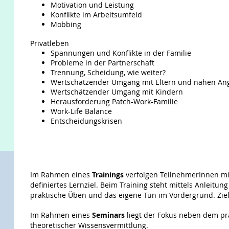
Motivation und Leistung
Konflikte im Arbeitsumfeld
Mobbing
Privatleben
Spannungen und Konflikte in der Familie
Probleme in der Partnerschaft
Trennung, Scheidung, wie weiter?
Wertschätzender Umgang mit Eltern und nahen An
Wertschätzender Umgang mit Kindern
Herausforderung Patch-Work-Familie
Work-Life Balance
Entscheidungskrisen
Im Rahmen eines
Trainings
verfolgen TeilnehmerInnen mith
definiertes Lernziel. Beim Training steht mittels Anleitung
praktische Üben und das eigene Tun im Vordergrund. Ziel 
Im Rahmen eines
Seminars
liegt der Fokus neben dem pra
theoretischer Wissensvermittlung.