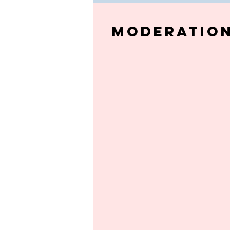
MOderatio